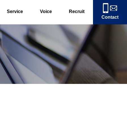
Service
Voice
Recruit
Contact