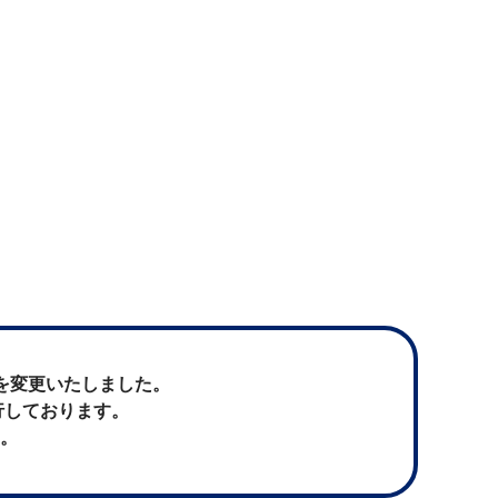
名を変更いたしました。
行しております。
す。