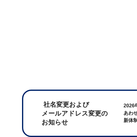
社名変更および
202
メールアドレス変更の
あわ
新体
お知らせ