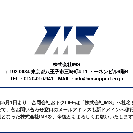
株式会社IMS
〒192-0084 東京都八王子市三崎町4-11
トーネンビル6階B
TEL：0120-010-941
MAIL：info@imsupport.co.jp
6年5月1日より、合同会社おトクLIFEは「株式会社IMS」へ社
せて、各お問い合わせ窓口のメールアドレスも新ドメインへ移
制となった株式会社IMSを、今後ともよろしくお願いいたしま